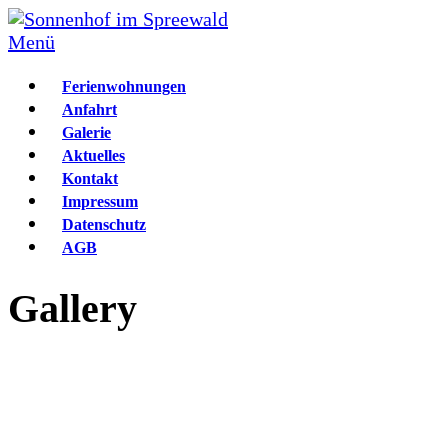
Zum
Inhalt
Menü
springen
Ferienwohnungen
Anfahrt
Galerie
Aktuelles
Kontakt
Impressum
Datenschutz
AGB
Gallery