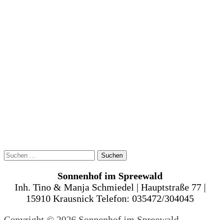
Suchen
nach:
Sonnenhof im Spreewald
Inh. Tino & Manja Schmiedel | Hauptstraße 77 |
15910 Krausnick Telefon: 035472/304045
Copyright © 2026 Sonnenhof im Spreewald
–